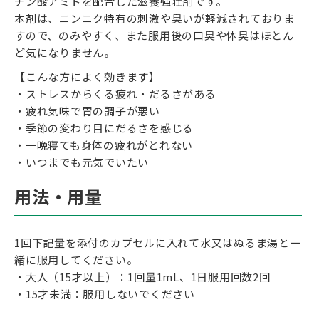
チン酸アミドを配合した滋養強壮剤です。
本剤は、ニンニク特有の刺激や臭いが軽減されておりま
すので、のみやすく、また服用後の口臭や体臭はほとん
ど気になりません。
【こんな方によく効きます】
・ストレスからくる疲れ・だるさがある
・疲れ気味で胃の調子が悪い
・季節の変わり目にだるさを感じる
・一晩寝ても身体の疲れがとれない
・いつまでも元気でいたい
用法・用量
1回下記量を添付のカプセルに入れて水又はぬるま湯と一
緒に服用してください。
・大人（15才以上）：1回量1mL、1日服用回数2回
・15才未満：服用しないでください