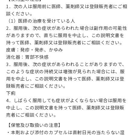
1．次の人は服用前に医師、薬剤師又は登録販売者にご相
談ください。
（1）医師の治療を受けている人
2．服用後、次の症状があらわれた場合は副作用の可能性
がありますので、直ちに服用を中止し、この説明文書を
持って医師、薬剤師又は登録販売者にご相談ください。
皮膚：発疹・発赤、かゆみ
消化器：胃部不快感
3．服用後、次の症状があらわれることがありますので、
このような症状の持続又は増強が見られた場合には、服
用を中止し、この説明文書を持って医師、薬剤師又は登
録販売者にご相談ください。
下痢
4．しばらく服用しても症状がよくならない場合は服用を
中止し、この説明文書を持って医師、薬剤師又は登録販
売者にご相談ください。
【保管及び取扱いの注意】
・本剤および添付のカプセルは直射日光の当たらない湿