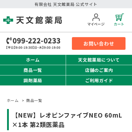
有限会社 天文館薬局 公式サイト
ホーム
天文館薬局について
商品一覧
店舗のご案内
調剤薬局
ご利用ガイド
ホーム
>
商品一覧
【NEW】レオピンファイブNEO 60mL
×1本 第2類医薬品