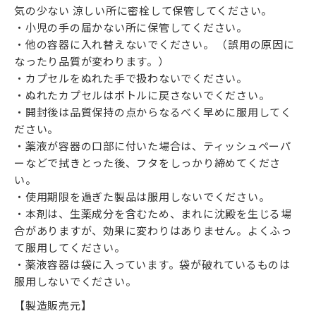
気の少ない 涼しい所に密栓して保管してください。
・小児の手の届かない所に保管してください。
・他の容器に入れ替えないでください。 （誤用の原因に
なったり品質が変わります。）
・カプセルをぬれた手で扱わないでください。
・ぬれたカプセルはボトルに戻さないでください。
・開封後は品質保持の点からなるべく早めに服用してく
ださい。
・薬液が容器の口部に付いた場合は、ティッシュペーパ
ーなどで拭きとった後、フタをしっかり締めてくださ
い。
・使用期限を過ぎた製品は服用しないでください。
・本剤は、生薬成分を含むため、まれに沈殿を生じる場
合がありますが、効果に変わりはありません。よくふっ
て服用してください。
・薬液容器は袋に入っています。袋が破れているものは
服用しないでください。
【製造販売元】