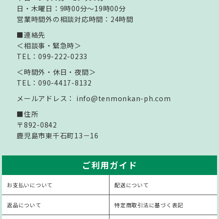
日・木曜日：9時00分～19時00分
営業時間外の相談対応時間：24時間
■連絡先
＜相談事・緊急時＞
TEL：099-222-0233
＜時間外・休日・夜間＞
TEL：090-4417-8132
メールアドレス：
info@tenmonkan-ph.com
■住所
〒892-0842
鹿児島市東千石町13－16
ご利用ガイド
お支払いについて
配送について
返品について
特定商取引法に基づく表記