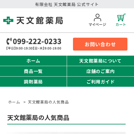
有限会社 天文館薬局 公式サイト
ホーム
天文館薬局について
商品一覧
店舗のご案内
調剤薬局
ご利用ガイド
ホーム
>
天文館薬局の人気商品
天文館薬局の人気商品