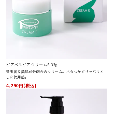
ピアベルピア クリームS 33g
善玉菌＆美肌成分配合のクリーム。ベタつかずサッパリと
した使用感。
4,290円(税込)