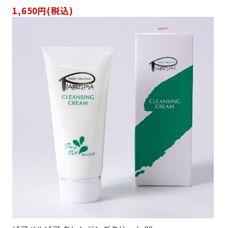
1,650円(税込)