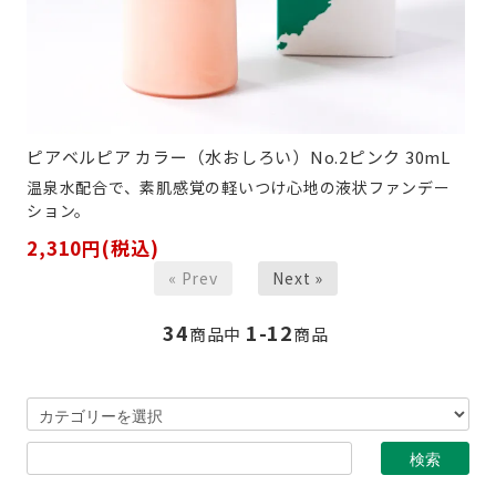
ピアベルピア カラー（水おしろい）No.2ピンク 30mL
温泉水配合で、素肌感覚の軽いつけ心地の液状ファンデー
ション。
2,310円(税込)
« Prev
Next »
34
1-12
商品中
商品