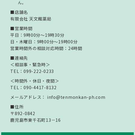
ん。
■店舗名
有限会社 天文館薬局
■営業時間
平日：9時00分～19時30分
日・木曜日：9時00分～19時00分
営業時間外の相談対応時間：24時間
■連絡先
＜相談事・緊急時＞
TEL：099-222-0233
＜時間外・休日・夜間＞
TEL：090-4417-8132
メールアドレス：
info@tenmonkan-ph.com
■住所
〒892-0842
鹿児島市東千石町13－16