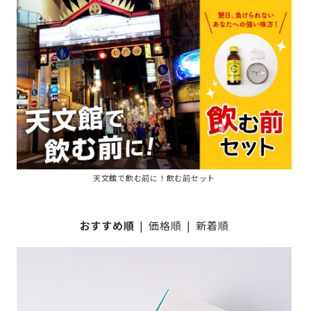
天文館で飲む前に！飲む前セット
おすすめ順
|
価格順
|
新着順