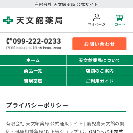
有限会社 天文館薬局 公式サイト
ホーム
天文館薬局について
商品一覧
店舗のご案内
調剤薬局
ご利用ガイド
プライバシーポリシー
有限会社 天文館薬局 公式通販サイト | 鹿児島天文館の調
剤・健康相談薬局(以下当ショップ)は、
GMOペパボ株式