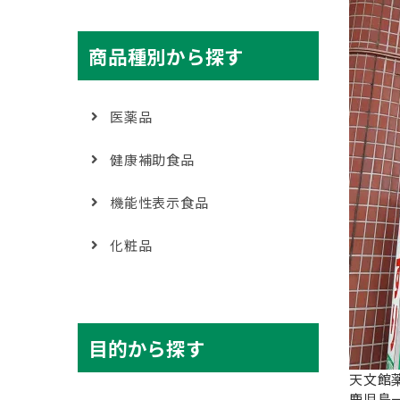
商品種別から探す
医薬品
健康補助食品
機能性表示食品
化粧品
目的から探す
天文館
鹿児島