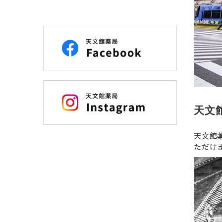
天文
天文館
ただけ