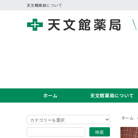
天文館薬局について
ホーム
天文館薬局について
ホーム