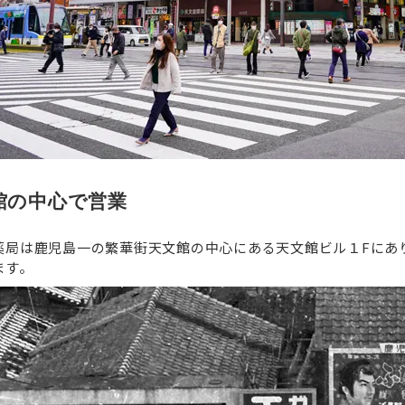
館の中心で営業
薬局は鹿児島一の繁華街天文館の中心にある天文館ビル１Fにあ
ます。