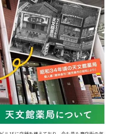
ビル1Fに店舗を構えており、今も昔も商店街の気