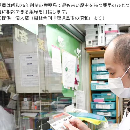
薬局は昭和26年創業の鹿児島で最も古い歴史を持つ薬局のひと
軽に相談できる薬局を目指します。
ご提供：個人蔵（樹林舎刊『鹿児島市の昭和』より）