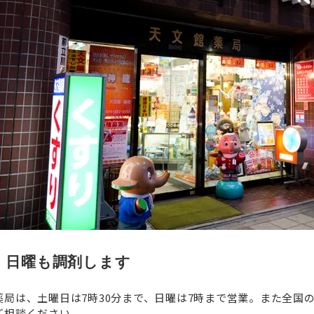
、日曜も調剤します
薬局は、土曜日は7時30分まで、日曜は7時まで営業。また全国
ご相談ください。